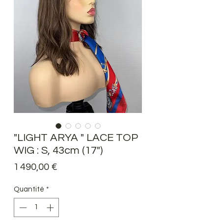
"LIGHT ARYA " LACE TOP
WIG : S, 43cm (17")
Prix
1 490,00 €
Quantité
*