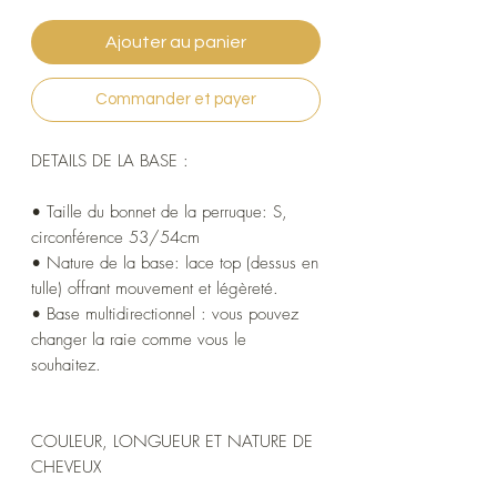
Ajouter au panier
Commander et payer
DETAILS DE LA BASE :
• Taille du bonnet de la perruque: S,
circonférence 53/54cm
• Nature de la base: lace top (dessus en
tulle) offrant mouvement et légèreté.
• Base multidirectionnel : vous pouvez
changer la raie comme vous le
souhaitez.
COULEUR, LONGUEUR ET NATURE DE
CHEVEUX