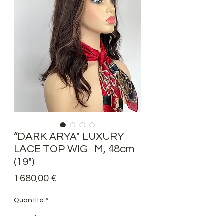
“DARK ARYA" LUXURY
LACE TOP WIG : M, 48cm
(19")
Prix
1 680,00 €
Quantité
*