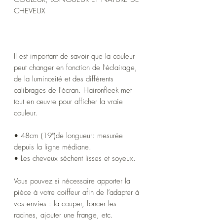
CHEVEUX
Il est important de savoir que la couleur
peut changer en fonction de l'éclairage,
de la luminosité et des différents
calibrages de l'écran. Haironfleek met
tout en œuvre pour afficher la vraie
couleur.
• 48cm (19")de longueur: mesurée
depuis la ligne médiane.
• Les cheveux sèchent lisses et soyeux.
Vous pouvez si nécessaire apporter la
pièce à votre coiffeur afin de l’adapter à
vos envies : la couper, foncer les
racines, ajouter une frange, etc.