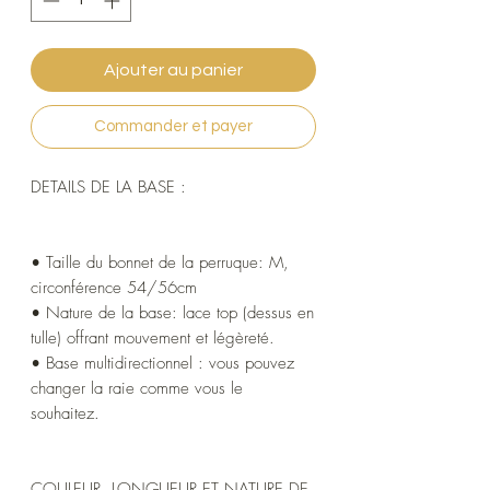
Ajouter au panier
Commander et payer
DETAILS DE LA BASE :
• Taille du bonnet de la perruque: M,
circonférence 54/56cm
• Nature de la base: lace top (dessus en
tulle) offrant mouvement et légèreté.
• Base multidirectionnel : vous pouvez
changer la raie comme vous le
souhaitez.
COULEUR, LONGUEUR ET NATURE DE