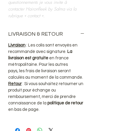
questionnements je vous invite à
contacter Haironfleek by Salma via la
rubrique « contact ».
LIVRAISON & RETOUR
Livraison
: Les colis sont envoyés en
recommandé avec signature.
La
livraison est gratuite
en france
métropolitaine. Pour les autres
pays, les frais de livraison seront
calculés au moment de la commande.
Retour
: Si vous souhaitez retourner un
produit pour échange ou
remboursement, merci de prendre
connaissance de la
politique de retour
en bas de page.