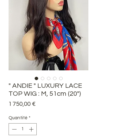
" ANDIE " LUXURY LACE
TOP WIG : M, 51cm (20")
Prix
1 750,00 €
Quantité
*