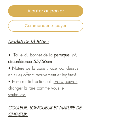
Ajouter au panier
Commander et payer
DETAILS DE LA BASE :
•
Taille du bonnet de la
perruque
: M
,
circonférence 55/56cm
•
Nature de la base
: lace top (dessus
en tulle) offrant mouvement et légèreté.
• Base multidirectionnel :
vous pouvez
changer la raie comme vous le
souhaitez.
COULEUR, LONGUEUR ET NATURE DE
CHEVEUX