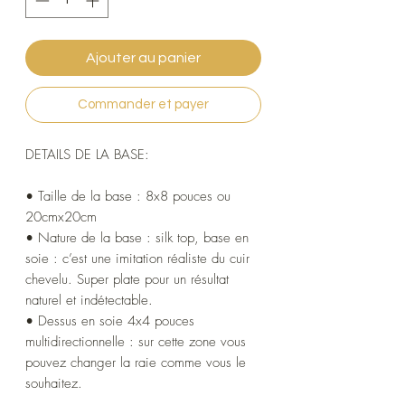
Ajouter au panier
Commander et payer
DETAILS DE LA BASE:
• Taille de la base : 8x8 pouces ou
20cmx20cm
• Nature de la base : silk top, base en
soie : c’est une imitation réaliste du cuir
chevelu. Super plate pour un résultat
naturel et indétectable.
• Dessus en soie 4x4 pouces
multidirectionnelle : sur cette zone vous
pouvez changer la raie comme vous le
souhaitez.