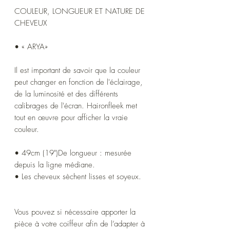
COULEUR, LONGUEUR ET NATURE DE
CHEVEUX
• « ARYA»
Il est important de savoir que la couleur
peut changer en fonction de l'éclairage,
de la luminosité et des différents
calibrages de l'écran. Haironfleek met
tout en œuvre pour afficher la vraie
couleur.
• 49cm (19")De longueur : mesurée
depuis la ligne médiane.
• Les cheveux sèchent lisses et soyeux.
Vous pouvez si nécessaire apporter la
pièce à votre coiffeur afin de l’adapter à