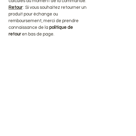
calculés au moment de la commande.
Retour
: Si vous souhaitez retourner un
produit pour échange ou
remboursement, merci de prendre
connaissance de la
politique de
retour
en bas de page.
convertisseur de Devise
Cheveux naturels premium