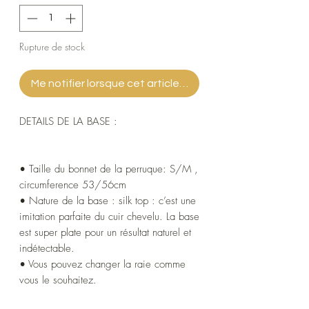
Rupture de stock
Me notifier lorsque cet article est disponible
DETAILS DE LA BASE :
• Taille du bonnet de la perruque: S/M ,
circumference 53/56cm
• Nature de la base : silk top : c’est une
imitation parfaite du cuir chevelu. La base
est super plate pour un résultat naturel et
indétectable.
• Vous pouvez changer la raie comme
vous le souhaitez.