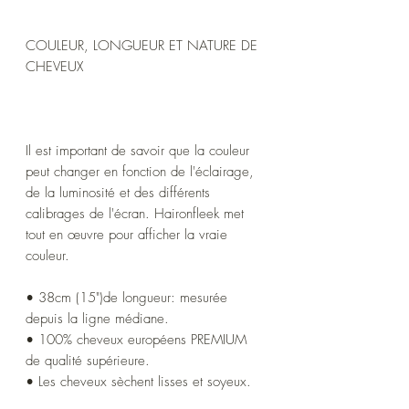
COULEUR, LONGUEUR ET NATURE DE
CHEVEUX
Il est important de savoir que la couleur
peut changer en fonction de l'éclairage,
de la luminosité et des différents
calibrages de l'écran. Haironfleek met
tout en œuvre pour afficher la vraie
couleur.
• 38cm (15")de longueur: mesurée
depuis la ligne médiane.
• 100% cheveux européens PREMIUM
de qualité supérieure.
• Les cheveux sèchent lisses et soyeux.