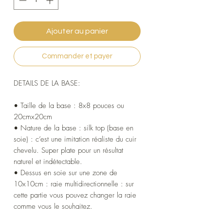
Ajouter au panier
Commander et payer
DETAILS DE LA BASE:
• Taille de la base : 8x8 pouces ou
20cmx20cm
• Nature de la base : silk top (base en
soie) : c’est une imitation réaliste du cuir
chevelu. Super plate pour un résultat
naturel et indétectable.
• Dessus en soie sur une zone de
10x10cm : raie multidirectionnelle : sur
cette partie vous pouvez changer la raie
comme vous le souhaitez.