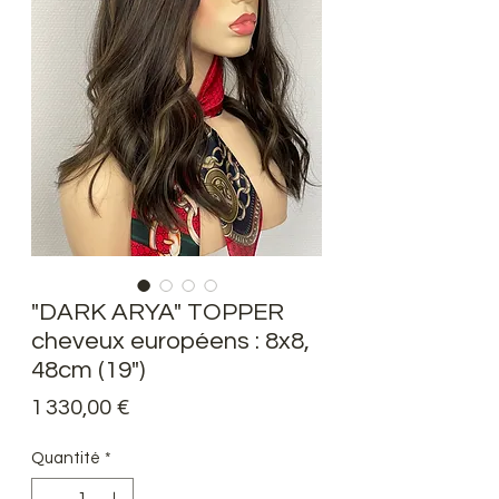
"DARK ARYA" TOPPER
cheveux européens : 8x8,
48cm (19")
Prix
1 330,00 €
Quantité
*